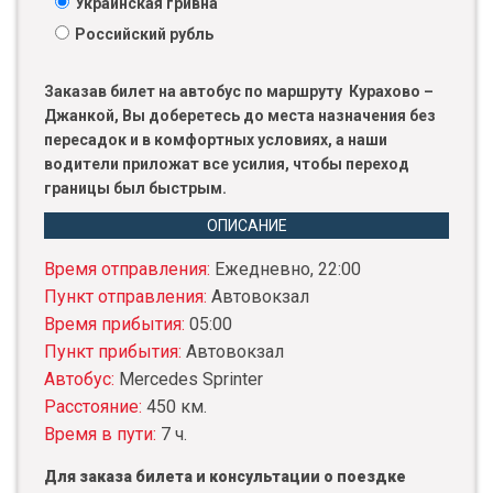
Украинская гривна
Российский рубль
Заказав билет на автобус по маршруту Курахово –
Джанкой, Вы доберетесь до места назначения без
пересадок и в комфортных условиях, а наши
водители приложат все усилия, чтобы переход
границы был быстрым.
ОПИСАНИЕ
Время отправления:
Ежедневно, 22:00
Пункт отправления:
Автовокзал
Время прибытия:
05:00
Пункт прибытия:
Автовокзал
Автобус:
Mercedes Sprinter
Расстояние:
450 км.
Время в пути:
7 ч.
Для заказа билета и консультации о поездке