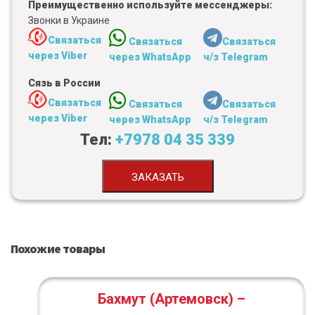
Преимущественно используйте мессенджеры:
Звонки в Украине
Связаться
Связаться
Связаться
через Viber
через WhatsApp
ч/з Telegram
Сязь в России
Связаться
Связаться
Связаться
через Viber
через WhatsApp
ч/з Telegram
Тел:
+7978 04 35 339
ЗАКАЗАТЬ
Похожие товары
Бахмут (Артемовск) –