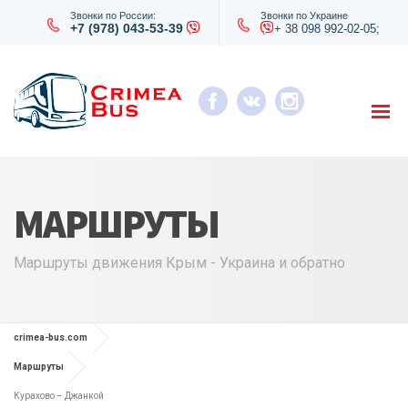
Звонки по России:
Звонки по Украине
+7 (978) 043-53-39
+ 38 098 992-02-05;
МАРШРУТЫ
Маршруты движения Крым - Украина и обратно
crimea-bus.com
Маршруты
Курахово – Джанкой