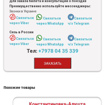
Для заказа билета и консультации о поездке
Преимущественно используйте мессенджеры:
Звонки в Украине
Связаться
Связаться
Связаться
через Viber
через WhatsApp
ч/з Telegram
Сязь в России
Связаться
Связаться
Связаться
через Viber
через WhatsApp
ч/з Telegram
Тел:
+7978 04 35 339
ЗАКАЗАТЬ
Похожие товары
Константиновка-Алушта