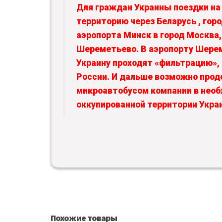
Для граждан Украины поездки на
территорию через Беларусь , гор
аэропорта Минск в город Москва,
Шереметьево. В аэропорту Шере
Украину проходят «фильтрацию»
России. И дальше возможно прод
микроавтобусом компании в нео
оккупированной территории Укра
Похожие товары