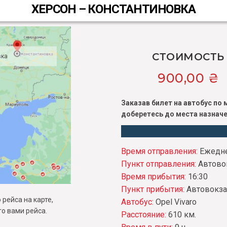
ХЕРСОН – КОНСТАНТИНОВКА
СТОИМОСТЬ
вка
900,00
₴
Заказав билет на автобус по
доберетесь до места назначе
Время отправления:
Ежедне
Пункт отправления:
Автово
Время прибытия:
16:30
Пункт прибытия:
Автовокз
рейса на карте,
Автобус:
Opel Vivaro
о вами рейса.
Расстояние:
610 км.