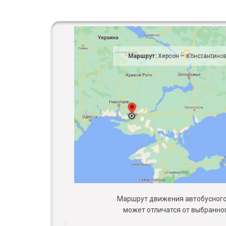
Маршрут:
Херсон – Константино
Маршрут движения автобусного 
может отличатся от выбранног