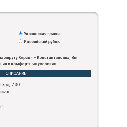
Украинская гривна
Российский рубль
 маршруту Херсон – Константиновка, Вы
ния в комфортных условиях.
ОПИСАНИЕ
вно, 7:30
кзал
ал