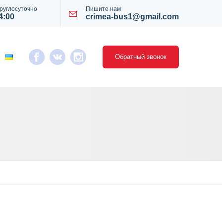
руглосуточно
Пишите нам
4:00
crimea-bus1@gmail.com
Обратный звонок