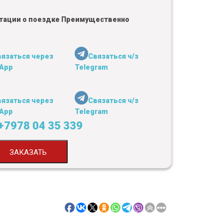
льтации о поездке Преимущественно
вязаться через
Связаться ч/з
App
Telegram
вязаться через
Связаться ч/з
App
Telegram
+7978 04 35 339
ЗАКАЗАТЬ