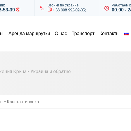
ии:
Звонки по Украине
Работаем к
43-53-39
00:00 - 2
+ 38 098 992-02-05;
ты
Аренда маршрутки
О нас
Транспорт
Контакты
ния Крым - Украина и обратно
н – Константиновка