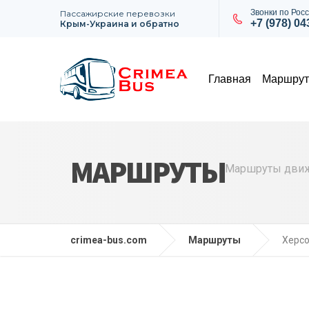
Звонки по Росс
Пассажирские перевозки
+7 (978) 0
Крым-Украина и обратно
Главная
Маршру
МАРШРУТЫ
Маршруты движе
crimea-bus.com
Маршруты
Херсо