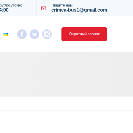
руглосуточно
Пишите нам
4:00
crimea-bus1@gmail.com
Обратный звонок