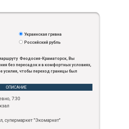
Украинская гривна
Российский рубль
о маршруту Феодосия-Краматорск, Вы
ния без пересадок и в комфортных условиях,
е усилия, чтобы переход границы был
ОПИСАНИЕ
вно, 7:30
кзал
л, супермаркет "Экомаркет"