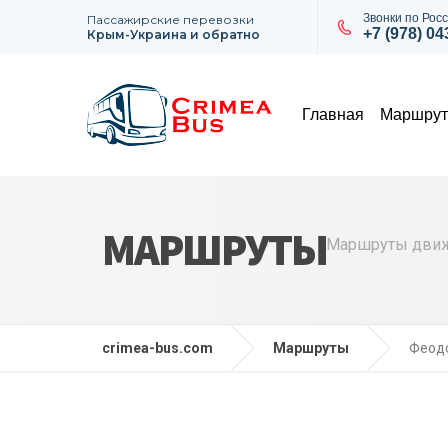
Звонки по Росс
Пассажирские перевозки
+7 (978) 0
Крым-Украина и обратно
Главная
Маршру
МАРШРУТЫ
Маршруты движе
crimea-bus.com
Маршруты
Феодо