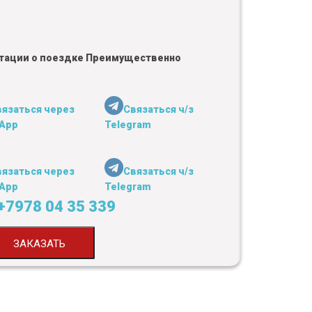
льтации о поездке Преимущественно
вязаться через
Связаться ч/з
App
Telegram
вязаться через
Связаться ч/з
App
Telegram
+7978 04 35 339
ЗАКАЗАТЬ