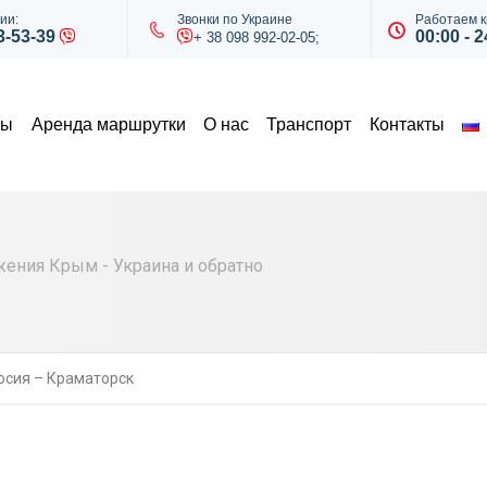
ии:
Звонки по Украине
Работаем к
43-53-39
00:00 - 2
+ 38 098 992-02-05;
ты
Аренда маршрутки
О нас
Транспорт
Контакты
ния Крым - Украина и обратно
сия – Краматорск