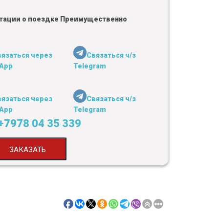
льтации о поездке Преимущественно
вязаться через
Связаться ч/з
App
Telegram
вязаться через
Связаться ч/з
App
Telegram
+7978 04 35 339
ЗАКАЗАТЬ