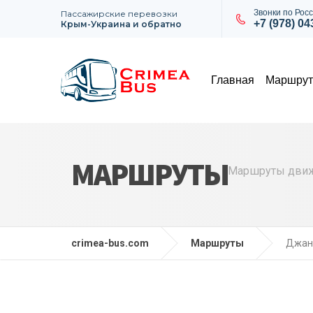
Звонки по Росс
Пассажирские перевозки
+7 (978) 0
Крым-Украина и обратно
Главная
Маршру
МАРШРУТЫ
Маршруты движе
crimea-bus.com
Маршруты
Джан