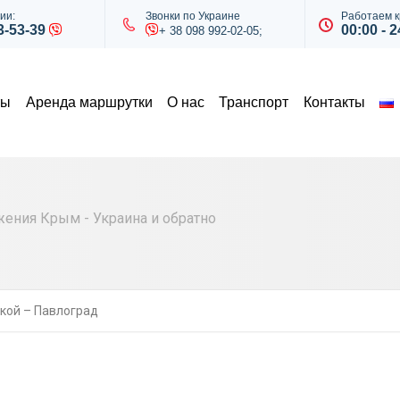
ии:
Звонки по Украине
Работаем к
43-53-39
00:00 - 2
+ 38 098 992-02-05;
ты
Аренда маршрутки
О нас
Транспорт
Контакты
ния Крым - Украина и обратно
кой – Павлоград