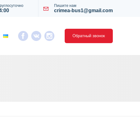
руглосуточно
Пишите нам
4:00
crimea-bus1@gmail.com
Обратный звонок