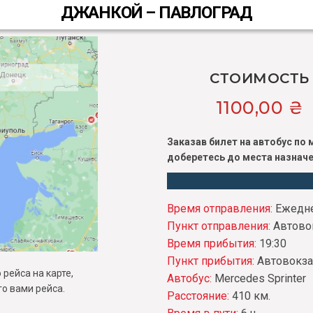
ДЖАНКОЙ – ПАВЛОГРАД
СТОИМОСТЬ
1100,00
₴
Заказав билет на автобус по
доберетесь до места назначе
Время отправления:
Ежедне
Пункт отправления:
Автово
Время прибытия:
19:30
Пункт прибытия:
Автовокз
рейса на карте,
Автобус:
Mercedes Sprinter
о вами рейса.
Расстояние:
410 км.