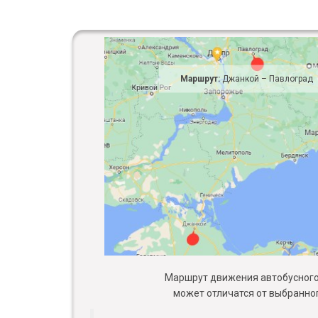
Маршрут:
Джанкой – Павлоград
Маршрут движения автобусного 
может отличатся от выбранног