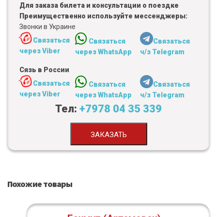
Для заказа билета и консультации о поездке
Преимущественно используйте мессенджеры:
Звонки в Украине
Связаться
Связаться
Связаться
через Viber
через WhatsApp
ч/з Telegram
Сязь в России
Связаться
Связаться
Связаться
через Viber
через WhatsApp
ч/з Telegram
Тел:
+7978 04 35 339
ЗАКАЗАТЬ
Похожие товары