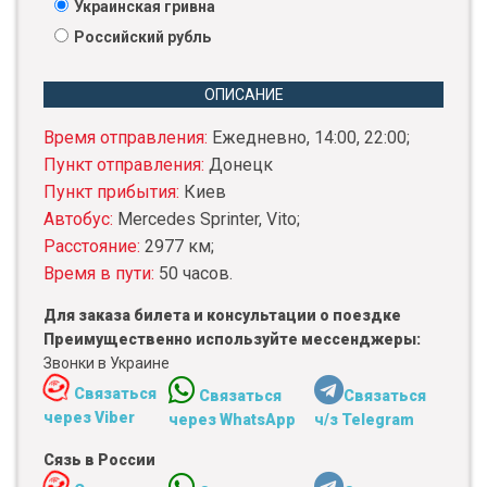
Украинская гривна
Российский рубль
ОПИСАНИЕ
Время отправления:
Ежедневно, 14:00, 22:00;
Пункт отправления:
Донецк
Пункт прибытия:
Киев
Автобус:
Mercedes Sprinter, Vito;
Расстояние:
2977 км;
Время в пути:
50 часов.
Для заказа билета и консультации о поездке
Преимущественно используйте мессенджеры:
Звонки в Украине
Связаться
Связаться
Связаться
через Viber
через WhatsApp
ч/з Telegram
Сязь в России