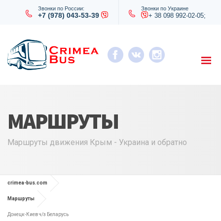
Звонки по России:
Звонки по Украине
+7 (978) 043-53-39
+ 38 098 992-02-05;
МАРШРУТЫ
Маршруты движения Крым - Украина и обратно
crimea-bus.com
Маршруты
Донецк-Киев ч/з Беларусь