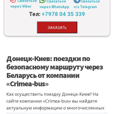
Связаться
Связаться
Связаться
через Viber
через WhatsApp
ч/з Telegram
Тел:
+7978 04 35 339
ЗАКАЗАТЬ
Донецк-Киев: поездки по
безопасному маршруту через
Беларусь от компании
«Crimea-bus»
Как осуществить поездку Донецк-Киев? На
сайте компании «Crimea-bus» вы найдете
актуальную информацию о
многочисленных