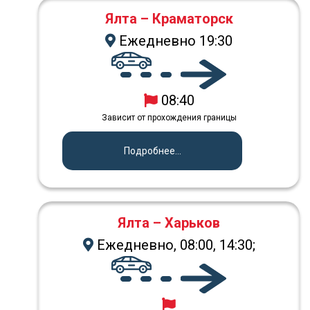
Ялта – Краматорск
Ежедневно 19:30
08:40
Зависит от прохождения границы
Подробнее...
Ялта – Харьков
Ежедневно, 08:00, 14:30;