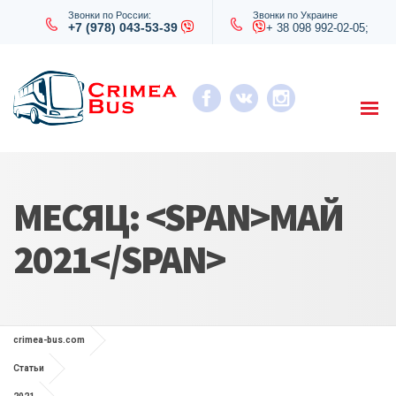
Звонки по России:
Звонки по Украине
+7 (978) 043-53-39
+ 38 098 992-02-05;
МЕСЯЦ: <SPAN>МАЙ
2021</SPAN>
crimea-bus.com
Статьи