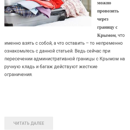
можно
провозить
через
границу с
Крымом
, что
именно взять с собой, а что оставить – то непременно
ознакомьтесь с данной статьей. Ведь сейчас при
пересечении административной границы с Крымом на
ручную кладь и багаж действуют жесткие
ограничения.
ЧИТАТЬ ДАЛЕЕ