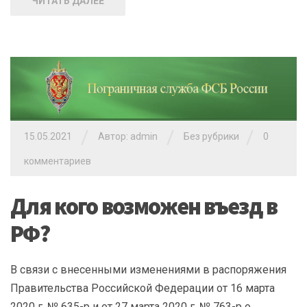
ЧИТАТЬ ДАЛЕЕ
/
/
/
15.05.2021
Автор: admin
Без рубрики
0
комментариев
Для кого возможен въезд в
РФ?
В связи с внесенными изменениями в распоряжения
Правительства Российской Федерации от 16 марта
2020 г. № 635-р и от 27 марта 2020 г. № 763-р о