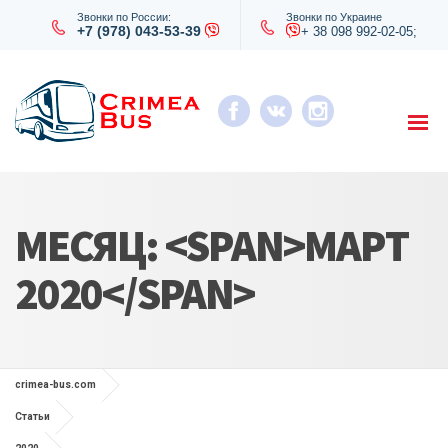
Звонки по России:
Звонки по Украине
+7 (978) 043-53-39
+ 38 098 992-02-05;
МЕСЯЦ: <SPAN>МАРТ
2020</SPAN>
crimea-bus.com
Статьи