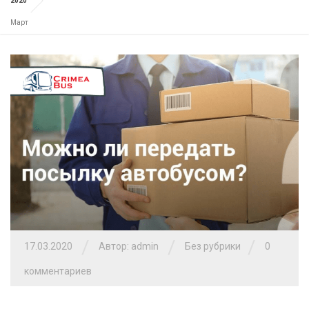
2020
Март
/
/
/
17.03.2020
Автор: admin
Без рубрики
0
комментариев